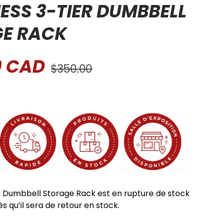
ESS 3-TIER DUMBBELL
E RACK
9 CAD
$350.00
r Dumbbell Storage Rack
est en rupture de stock
s qu’il sera de retour en stock.