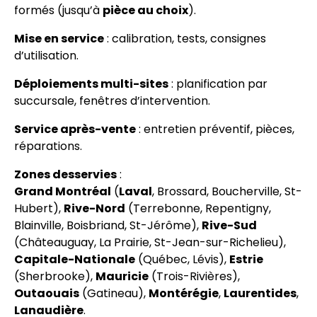
formés (jusqu’à
pièce au choix
).
Mise en service
: calibration, tests, consignes
d’utilisation.
Déploiements multi-sites
: planification par
succursale, fenêtres d’intervention.
Service après-vente
: entretien préventif, pièces,
réparations.
Zones desservies
:
Grand Montréal
(
Laval
, Brossard, Boucherville, St-
Hubert),
Rive-Nord
(Terrebonne, Repentigny,
Blainville, Boisbriand, St-Jérôme),
Rive-Sud
(Châteauguay, La Prairie, St-Jean-sur-Richelieu),
Capitale-Nationale
(Québec, Lévis),
Estrie
(Sherbrooke),
Mauricie
(Trois-Rivières),
Outaouais
(Gatineau),
Montérégie
,
Laurentides
,
Lanaudière
.