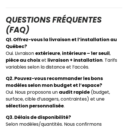
QUESTIONS FRÉQUENTES
(FAQ)
Q1. Offrez-vous la livraison et l’installation au
Québec?
Oui. Livraison
extérieure
,
intérieure – 1er seuil
,
pièce au choix
et
livraison + installation
. Tarifs
variables selon la distance et l’accès.
Q2. Pouvez-vous recommander les bons
modèles selon mon budget et l’espace?
Oui. Nous proposons un
audit rapide
(budget,
surface, cible d’usagers, contraintes) et une
sélection personnalisée
.
Q3. Délais de disponibilité?
Selon modèles/quantités. Nous confirmons