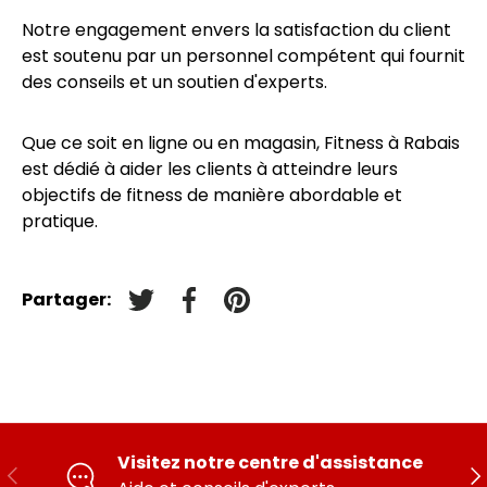
Notre engagement envers la satisfaction du client
est soutenu par un personnel compétent qui fournit
des conseils et un soutien d'experts.
Que ce soit en ligne ou en magasin, Fitness à Rabais
est dédié à aider les clients à atteindre leurs
objectifs de fitness de manière abordable et
pratique.
Partager:
Tweeter sur Twitter
Partager sur Facebook
Épingler sur Pinterest
Visitez notre centre d'assistance
PRÉCÉDENT
SU