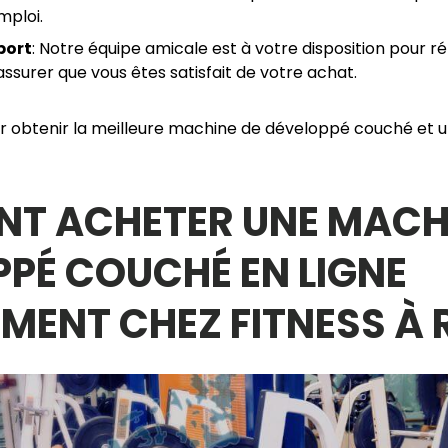
mploi.
port
: Notre équipe amicale est à votre disposition pour r
assurer que vous êtes satisfait de votre achat.
r obtenir la meilleure machine de développé couché et u
T ACHETER UNE MACHI
PÉ COUCHÉ EN LIGNE
MENT CHEZ FITNESS À 