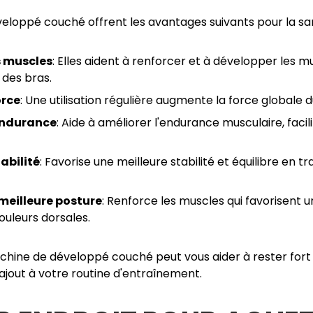
eloppé couché offrent les avantages suivants pour la sa
s muscles
: Elles aident à renforcer et à développer les mu
 des bras.
orce
: Une utilisation régulière augmente la force globale 
endurance
: Aide à améliorer l'endurance musculaire, facili
abilité
: Favorise une meilleure stabilité et équilibre en t
meilleure posture
: Renforce les muscles qui favorisent 
ouleurs dorsales.
machine de développé couché peut vous aider à rester fort
 ajout à votre routine d'entraînement.