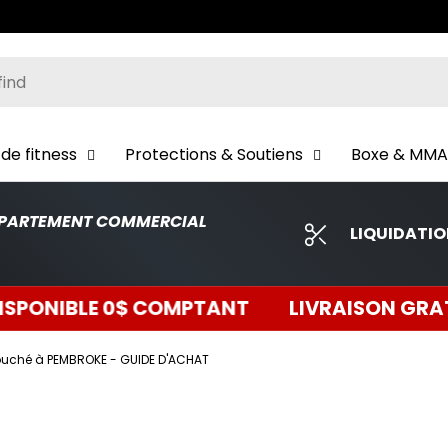
er
de fitness
Protections & Soutiens
Boxe & MMA
PARTEMENT COMMERCIAL
LIQUIDATI
TANT
LIVRAISON GRATUITE A PARTIR DE 1
uché à PEMBROKE - GUIDE D'ACHAT