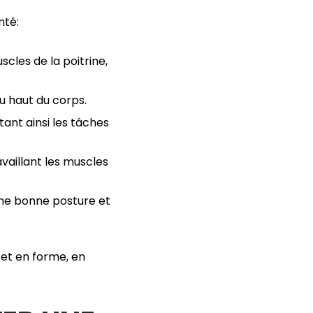
nté:
scles de la poitrine,
du haut du corps.
tant ainsi les tâches
ravaillant les muscles
une bonne posture et
 et en forme, en