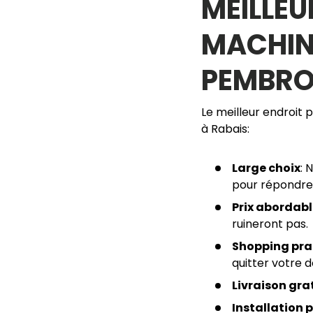
MEILLEU
MACHIN
PEMBROK
Le meilleur endroit
à Rabais:
Large choix
: 
pour répondre 
Prix abordab
ruineront pas.
Shopping pra
quitter votre d
Livraison gra
Installation 