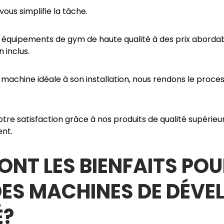
ous simplifie la tâche.
équipements de gym de haute qualité à des prix abordab
n inclus.
a machine idéale à son installation, nous rendons le proces
tre satisfaction grâce à nos produits de qualité supérieu
ent.
ONT LES BIENFAITS POU
DES MACHINES DE DÉVE
É?