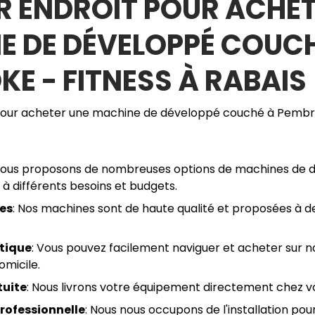
R ENDROIT POUR ACHE
E DE DÉVELOPPÉ COUC
E - FITNESS À RABAIS
 pour acheter une machine de développé couché à Pembr
Nous proposons de nombreuses options de machines de
à différents besoins et budgets.
les
: Nos machines sont de haute qualité et proposées à de
tique
: Vous pouvez facilement naviguer et acheter sur n
omicile.
tuite
: Nous livrons votre équipement directement chez v
professionnelle
: Nous nous occupons de l'installation po