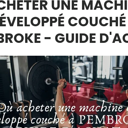
CHETER UNE MACHI
ÉVELOPPÉ COUCHÉ
ROKE - GUIDE D'