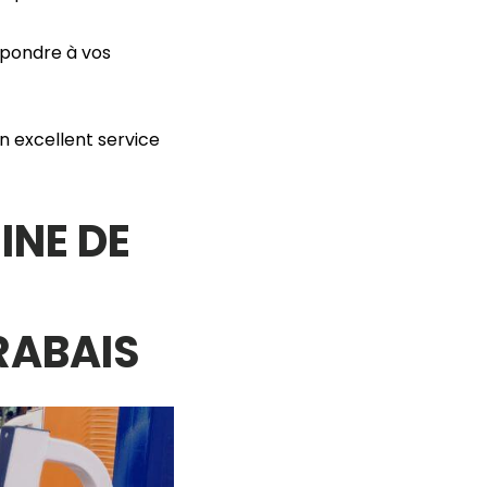
épondre à vos
n excellent service
NE DE
RABAIS