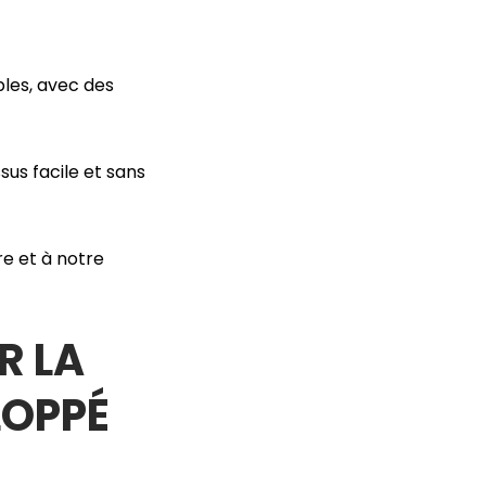
les, avec des
sus facile et sans
re et à notre
R LA
LOPPÉ