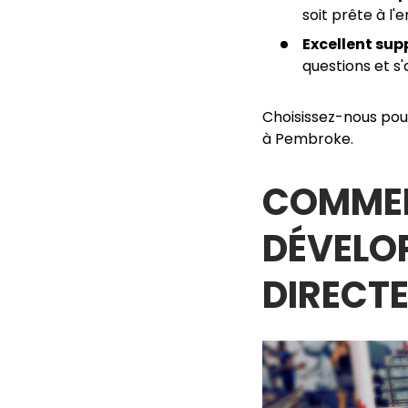
soit prête à l'e
Excellent sup
questions et s'
Choisissez-nous pou
à Pembroke.
COMMEN
DÉVELOP
DIRECTE