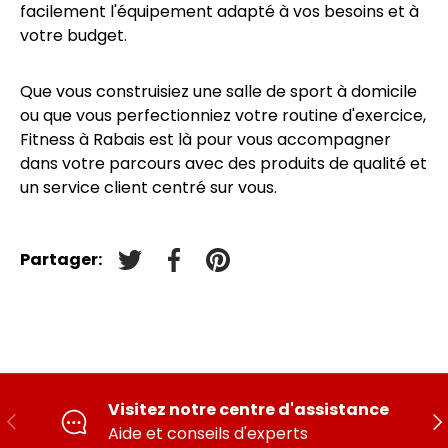
facilement l'équipement adapté à vos besoins et à
votre budget.
Que vous construisiez une salle de sport à domicile
ou que vous perfectionniez votre routine d'exercice,
Fitness à Rabais est là pour vous accompagner
dans votre parcours avec des produits de qualité et
un service client centré sur vous.
Partager:
Tweeter sur Twitter
Partager sur Facebook
Épingler sur Pinterest
Visitez notre centre d'assistance
PRÉCÉDENT
SU
Aide et conseils d'experts