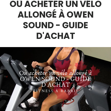
OÙ ACHETER UN VÉLO
ALLONGÉ À OWEN
SOUND - GUIDE
D'ACHAT