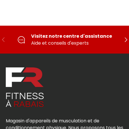
Visitez notre centre d'assistance
PRÉCÉDENT
SU
Aide et conseils d'experts
Magasin d'appareils de musculation et de
conditionnement physique. Nous proposons tous les