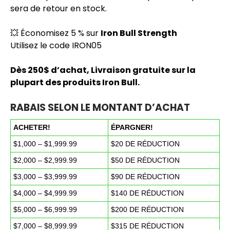
sera de retour en stock.
💥 Économisez 5 % sur
Iron Bull Strength
Utilisez le code IRON05
Dès 250$ d’achat, Livraison gratuite sur la
plupart des produits Iron Bull.
RABAIS SELON LE MONTANT D’ACHAT
ACHETER!
ÉPARGNER!
$1,000 – $1,999.99
$20 DE RÉDUCTION
$2,000 – $2,999.99
$50 DE RÉDUCTION
$3,000 – $3,999.99
$90 DE RÉDUCTION
$4,000 – $4,999.99
$140 DE RÉDUCTION
$5,000 – $6,999.99
$200 DE RÉDUCTION
$7,000 – $8,999.99
$315 DE RÉDUCTION