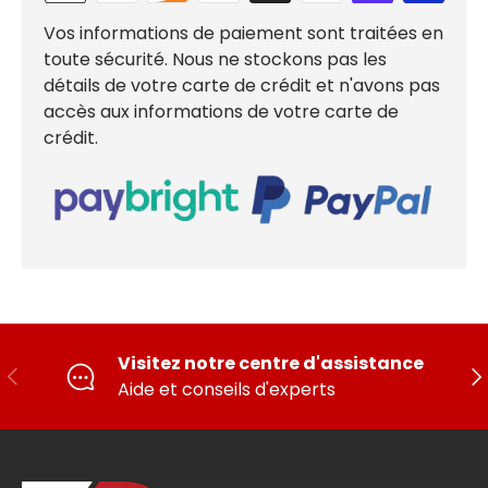
Vos informations de paiement sont traitées en
toute sécurité. Nous ne stockons pas les
détails de votre carte de crédit et n'avons pas
accès aux informations de votre carte de
crédit.
Visitez notre centre d'assistance
PRÉCÉDENT
SU
Aide et conseils d'experts