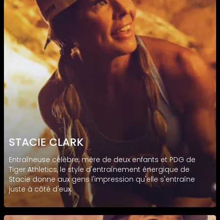
STACIE CLARK
Entraîneuse célèbre, mère de deux enfants et PDG de
Tiger Athletics, le style d'entraînement énergique de
Stacie donne aux gens l'impression qu'elle s'entraîne
juste à côté d'eux.