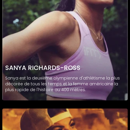
SANYA RICHARDS-ROSS
Sanya est la deuxième olympienne d'athlétisme la plus
décorée de tous les temps et la femme américaine la
plus rapide de l'histoire au 400 mètres.