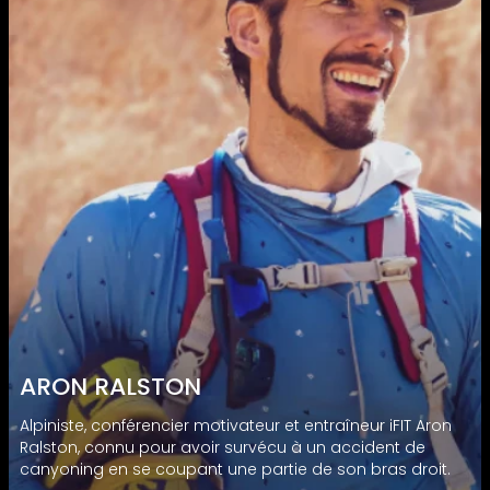
ARON RALSTON
Alpiniste, conférencier motivateur et entraîneur iFIT Aron
Ralston, connu pour avoir survécu à un accident de
canyoning en se coupant une partie de son bras droit.