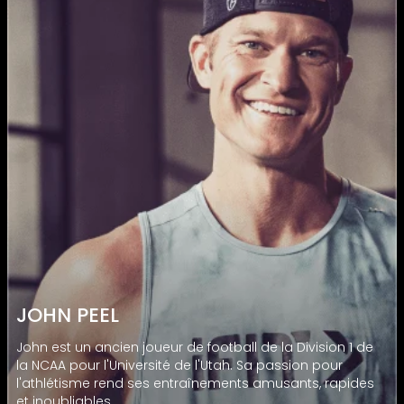
JOHN PEEL
John est un ancien joueur de football de la Division 1 de
la NCAA pour l'Université de l'Utah. Sa passion pour
l'athlétisme rend ses entraînements amusants, rapides
et inoubliables.