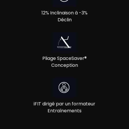
12% Inclinaison à -3%
Déclin
Pliage SpaceSaver®
Conception
iFIT dirigé par un formateur
Entraînements