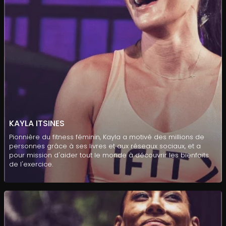
KAYLA ITSINES
Pionnière du fitness féminin, Kayla a motivé des millions de
personnes grâce à ses livres et aux réseaux sociaux, et a
pour mission d'aider tout le monde à découvrir les bienfaits
de l'exercice.