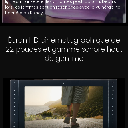
ligne sur l'anxiété et les difficultés post-partum. Depuis
lors, les femmes sont en résonance avec la vulnérabilité
honnête de Kelsey.
Écran HD cinématographique de
22 pouces et gamme sonore haut
de gamme