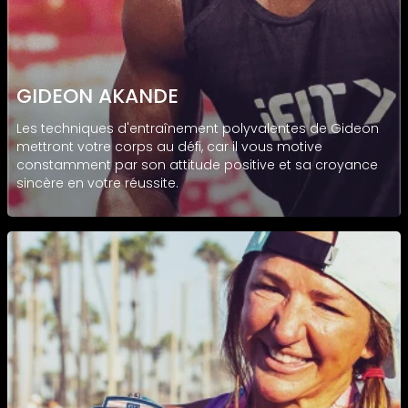
GIDEON AKANDE
Les techniques d'entraînement polyvalentes de Gideon
mettront votre corps au défi, car il vous motive
constamment par son attitude positive et sa croyance
sincère en votre réussite.