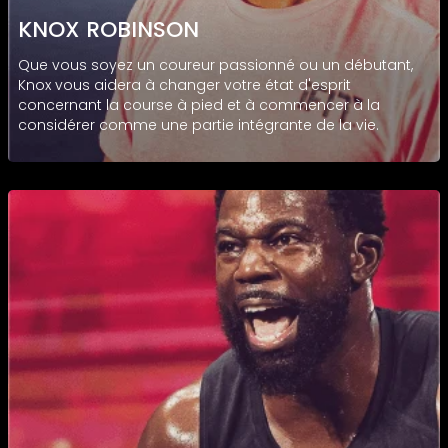
KNOX ROBINSON
Que vous soyez un coureur passionné ou un débutant,
Knox vous aidera à changer votre état d'esprit
concernant la course à pied et à commencer à la
considérer comme une partie intégrante de la vie.