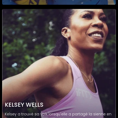
KELSEY WELLS
Kelsey a trouvé sa voix lorsqu'elle a partagé la sienne en