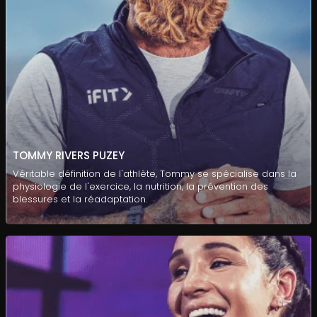
TOMMY RIVERS PUZEY
Véritable définition de l'athlète, Tommy se spécialise dans la
physiologie de l'exercice, la nutrition, la prévention des
blessures et la réadaptation.