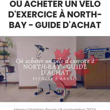
OÙ ACHETER UN VÉLO
D'EXERCICE À NORTH-
BAY - GUIDE D'ACHAT
Marie-Christine Perrin |
6 septembre 2024