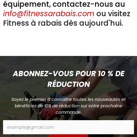
équipement, contactez-nous au
info@fitnessarabais.com
ou visitez
Fitness à rabais dès aujourd'hui.
ABONNEZ-VOUS POUR 10 % DE
RÉDUCTION
Soyez le premier à connaître toutes les nouveautés et
bénéficiez de 10% de réduction sur votre prochaine
commande.