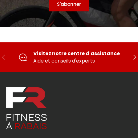
S'abonner
Visitez notre centre d'assistance
PRÉCÉDENT
SU
Aide et conseils d'experts